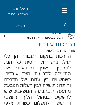
דניאל חדש
משרד עורכי דין
דניאל חדש
11 בינו׳ 2022
זמן קריאה 2 דקות
הדרכות עובדים
עודכן:
16 באוג׳ 2023
הדרכות במקום העבודה הן כלי 
יעיל, נגיש וזול יחסית על מנת 
להקטין באופן משמעותי את 
החשיפה לתביעות מצד עובדים. 
כשמשווים בין עלות של הדרכה 
והיתרונות שלה לבין העלות הנובעת 
מתעסקות בתביעה, המשאבים שיש 
להשקיע בניהול הליך משפטי 
והחשיפה לתשלום עשרות אלפי 