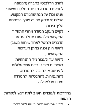
לגורם הרלבנטי בחברה (הממונה 
למניעת הטרדה מינית, מחלקת משאבי 
אנוש וכו') על מנת שהגורם המקצועי 
הרלבנטי יבדוק אם יש צורך בפתיחת 
הליך בירור; 
לקיים מעקב מסודר אחרי התפקוד 
המקצועי של העובדים ולתעד את 
הדברים (למשל לאחר שיחות משוב) 
להיות הוגן וכנה במתן הערכות 
המקצועיות; 
להיות ער ולעצור מיד התנהגויות 
בעייתיות מצד עובדים אשר עלולות 
להיחשב או להוביל  להטרדה, 
להתעמרות, להתנכלות, להטרדה 
מינית או לאפליה.
בהדרכות לעובדים חשוב לתת דגש לנקודות 
הבאות:
לידע את העובדים כי יש להם דלת 