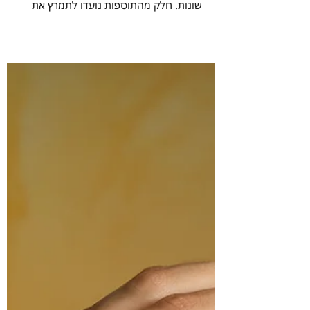
בונוסים פרמיות ועמלות – האם
הן שכר לזכויות שונות?
במקומות עבודה רבים נוהגים מעסיקים לשלם
לעובדיהם מעבר לשכר הבסיס תוספות שכר
שונות. חלק מהתוספות נועדו לתמרץ את
העובדים ולהניע אותם לפעולה,...