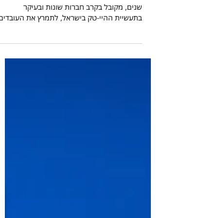
הקצאת מניות לעובדים
מאמר אורח של יועצת המס אורית לסרי מזה
שנים, מקובל בקרב חברות שונות ובעיקר
בתעשיית ההיי-טק בישראל, לתמרץ את העובדים
שלהן באמצעות תגמול...