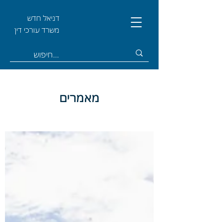
דניאל חדש
משרד עורכי דין
מאמרים